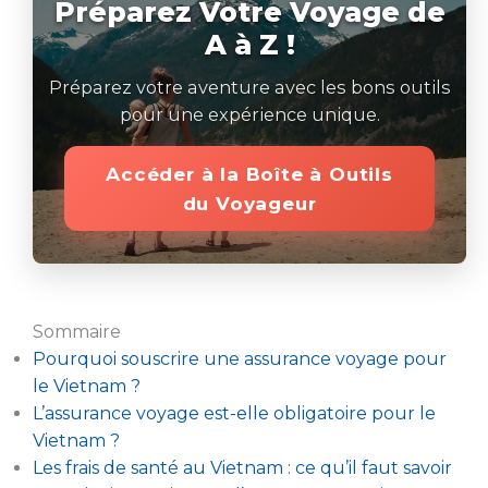
Préparez Votre Voyage de
A à Z !
Préparez votre aventure avec les bons outils
pour une expérience unique.
Accéder à la Boîte à Outils
du Voyageur
Sommaire
Pourquoi souscrire une assurance voyage pour
le Vietnam ?
L’assurance voyage est-elle obligatoire pour le
Vietnam ?
Les frais de santé au Vietnam : ce qu’il faut savoir