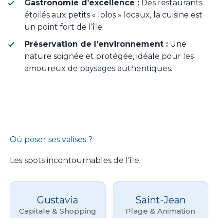
Gastronomie d’excellence :
Des restaurants
étoilés aux petits « lolos » locaux, la cuisine est
un point fort de l’île.
Préservation de l’environnement :
Une
nature soignée et protégée, idéale pour les
amoureux de paysages authentiques.
Où poser ses valises ?
Les spots incontournables de l’île.
Gustavia
Saint-Jean
Capitale & Shopping
Plage & Animation