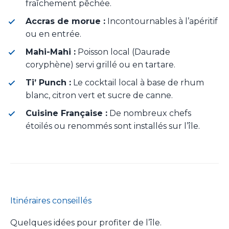
fraîchement pêchée.
Accras de morue :
Incontournables à l’apéritif
ou en entrée.
Mahi-Mahi :
Poisson local (Daurade
coryphène) servi grillé ou en tartare.
Ti’ Punch :
Le cocktail local à base de rhum
blanc, citron vert et sucre de canne.
Cuisine Française :
De nombreux chefs
étoilés ou renommés sont installés sur l’île.
Itinéraires conseillés
Quelques idées pour profiter de l’île.