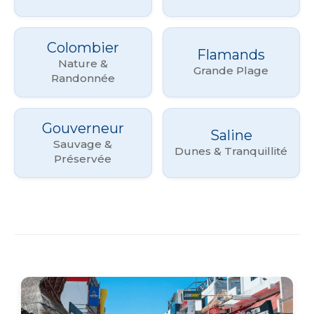
Colombier
Flamands
Nature &
Grande Plage
Randonnée
Gouverneur
Saline
Sauvage &
Dunes & Tranquillité
Préservée