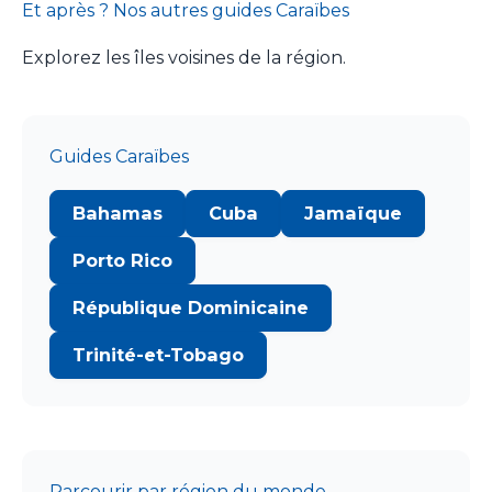
Et après ? Nos autres guides Caraïbes
Explorez les îles voisines de la région.
Guides Caraïbes
Bahamas
Cuba
Jamaïque
Porto Rico
République Dominicaine
Trinité-et-Tobago
Parcourir par région du monde