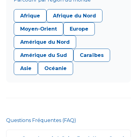
Afrique
Afrique du Nord
Moyen-Orient
Europe
Amérique du Nord
Amérique du Sud
Caraïbes
Asie
Océanie
Questions Fréquentes (FAQ)