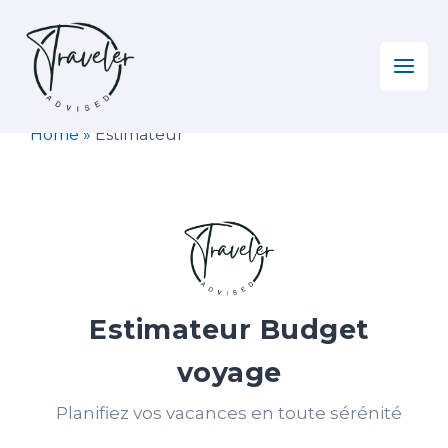
Aller
au
contenu
Home
»
Estimateur
Estimateur Budget
voyage
Planifiez vos vacances en toute sérénité