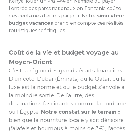
Kenya, louer un vrai 4×4 en Namibie ou payer
l’entrée des parcs nationaux en Tanzanie coûte
des centaines d’euros par jour. Notre
simulateur
budget vacances
prend en compte ces réalités
touristiques spécifiques.
Coût de la vie et budget voyage au
Moyen-Orient
C’est la région des grands écarts financiers.
D’un côté, Dubaï (Émirats) ou le Qatar, où le
luxe est la norme et où le budget s’envole à
la moindre sortie. De l’autre, des
destinations fascinantes comme la Jordanie
ou l’Égypte.
Notre constat sur le terrain :
bien que la nourriture locale y soit dérisoire
(falafels et houmous à moins de 3€), l’accès