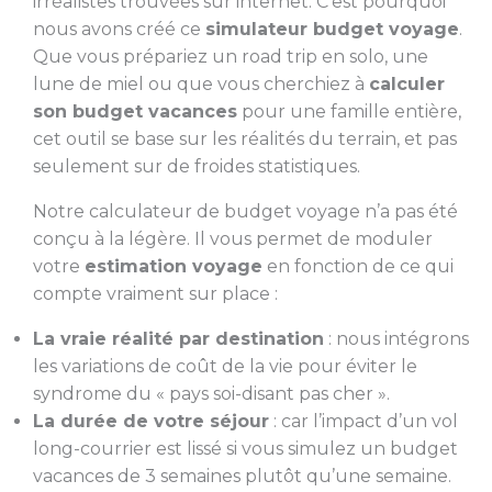
irréalistes trouvées sur internet. C’est pourquoi
nous avons créé ce
simulateur budget voyage
.
Que vous prépariez un road trip en solo, une
lune de miel ou que vous cherchiez à
calculer
son budget vacances
pour une famille entière,
cet outil se base sur les réalités du terrain, et pas
seulement sur de froides statistiques.
Notre calculateur de budget voyage n’a pas été
conçu à la légère. Il vous permet de moduler
votre
estimation voyage
en fonction de ce qui
compte vraiment sur place :
La vraie réalité par destination
: nous intégrons
les variations de coût de la vie pour éviter le
syndrome du « pays soi-disant pas cher ».
La durée de votre séjour
: car l’impact d’un vol
long-courrier est lissé si vous simulez un budget
vacances de 3 semaines plutôt qu’une semaine.