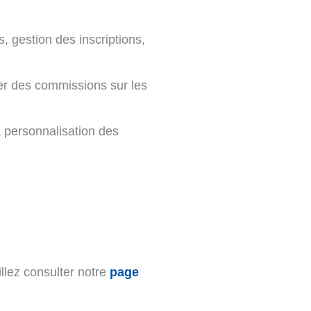
 gestion des inscriptions,
érer des commissions sur les
a personnalisation des
illez consulter notre
page