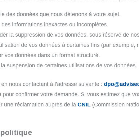
pie des données que nous détenons à votre sujet.
r des informations inexactes ou incomplètes.
er la suppression de vos données, sous réserve de nos 
utilisation de vos données à certaines fins (par exemple, 
er vos données dans un format structuré.
la suspension de certaines utilisations de vos données.
 en nous contactant à l’adresse suivante :
dpo@advised
e pour confirmer votre demande. Si vous estimez que vos
r une réclamation auprès de la
CNIL
(Commission Nation
 politique