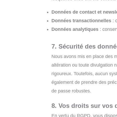
Données de contact et newsl
Données transactionnelles
: 
Données analytiques
: conser
7. Sécurité des donn
Nous avons mis en place des me
altération ou toute divulgation
rigoureux. Toutefois, aucun sy
également de prendre des préca
de passe robustes.
8. Vos droits sur vos
En vertu du RGPD, vous dispos