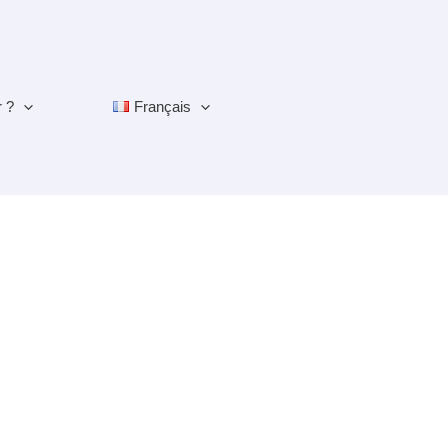
r ?
Français