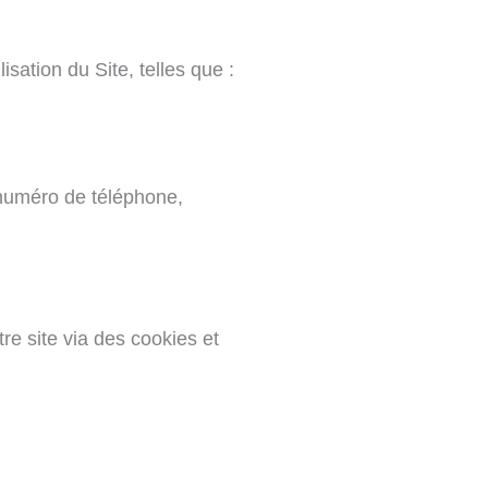
sation du Site, telles que :
numéro de téléphone,
re site via des cookies et