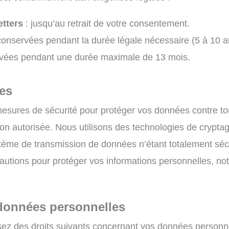
etters
: jusqu’au retrait de votre consentement.
conservées pendant la durée légale nécessaire (5 à 10 a
vées pendant une durée maximale de 13 mois.
ées
sures de sécurité pour protéger vos données contre tou
 non autorisée. Nous utilisons des technologies de crypta
stème de transmission de données n’étant totalement séc
utions pour protéger vos informations personnelles, no
 données personnelles
ez des droits suivants concernant vos données personne