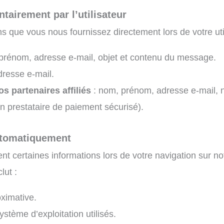
tairement par l’utilisateur
 que vous nous fournissez directement lors de votre utili
prénom, adresse e-mail, objet et contenu du message.
dresse e-mail.
s partenaires affiliés
: nom, prénom, adresse e-mail, 
n prestataire de paiement sécurisé).
utomatiquement
 certaines informations lors de votre navigation sur not
lut :
oximative.
ystème d’exploitation utilisés.