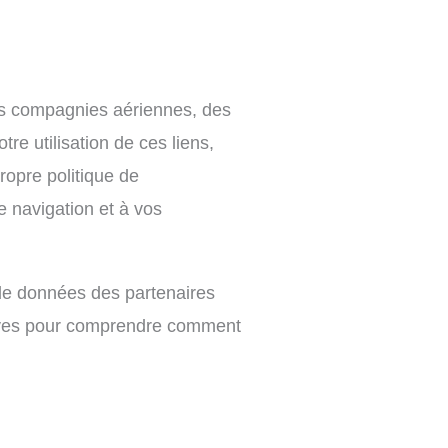
des compagnies aériennes, des
re utilisation de ces liens,
ropre politique de
e navigation et à vos
 de données des partenaires
ctives pour comprendre comment