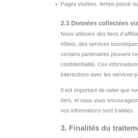
Pages visitées, temps passé sur
2.3 Données collectées via 
Nous utilisons des liens d’affi
hôtels, des services touristique
certains partenaires peuvent co
confidentialité. Ces information
interactions avec les services p
Il est important de noter que n
tiers, et nous vous encourageo
vos informations sont traitées.
3. Finalités du trait