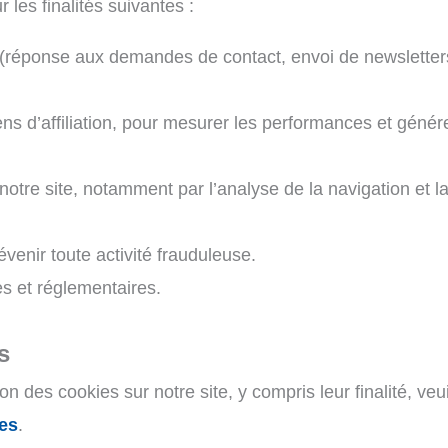
les finalités suivantes :
(réponse aux demandes de contact, envoi de newsletters,
liens d’affiliation, pour mesurer les performances et gén
notre site, notamment par l’analyse de la navigation et l
évenir toute activité frauduleuse.
es et réglementaires.
s
on des cookies sur notre site, y compris leur finalité, veu
ies
.