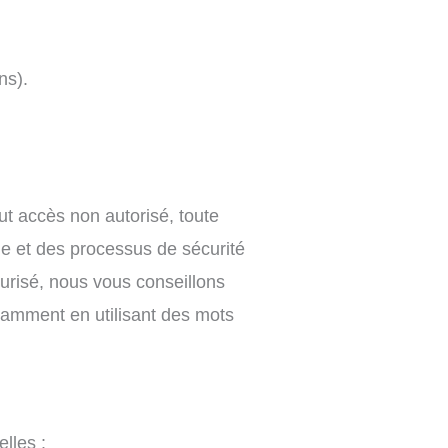
ns).
t accès non autorisé, toute
ge et des processus de sécurité
urisé, nous vous conseillons
tamment en utilisant des mots
lles :