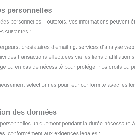
es personnelles
s personnelles. Toutefois, vos informations peuvent êt
s suivantes :
ergeurs, prestataires d’emailing, services d’analyse web
ivi des transactions effectuées via les liens d’affiliation s
’exige ou en cas de nécessité pour protéger nos droits ou 
eusement sélectionnés pour leur conformité avec les loi
tion des données
rsonnelles uniquement pendant la durée nécessaire à la
tées, conformément aux exigences légales :