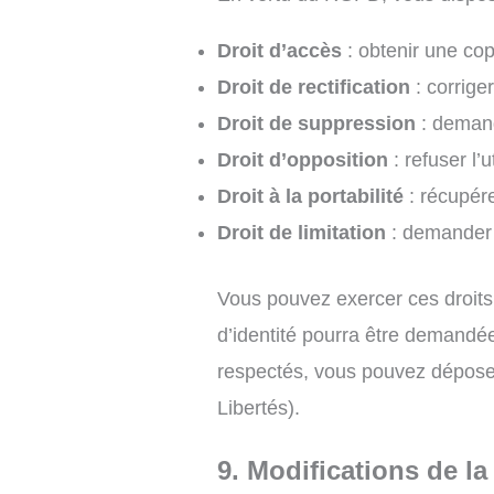
Droit d’accès
: obtenir une co
Droit de rectification
: corrige
Droit de suppression
: demand
Droit d’opposition
: refuser l’
Droit à la portabilité
: récupér
Droit de limitation
: demander 
Vous pouvez exercer ces droits
d’identité pourra être demandé
respectés, vous pouvez dépose
Libertés).
9. Modifications de la