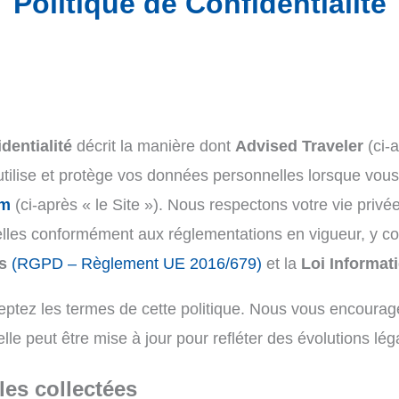
Politique de Confidentialité
dentialité
décrit la manière dont
Advised Traveler
(ci-a
 utilise et protège vos données personnelles lorsque vous
om
(ci-après « le Site »). Nous respectons votre vie pri
lles conformément aux réglementations en vigueur, y c
s
(RGPD – Règlement UE 2016/679)
et la
Loi Informat
ceptez les termes de cette politique. Nous vous encourage
elle peut être mise à jour pour refléter des évolutions lég
es collectées