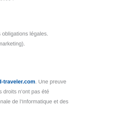
obligations légales.
marketing).
-traveler.com
. Une preuve
 droits n’ont pas été
ale de l’Informatique et des