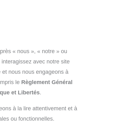
près « nous », « notre » ou
 interagissez avec notre site
vée et nous nous engageons à
ompris le
Règlement Général
ique et Libertés
.
ons à la lire attentivement et à
ales ou fonctionnelles.