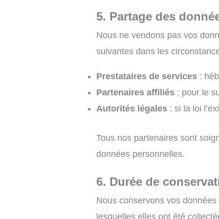
5. Partage des donné
Nous ne vendons pas vos donnée
suivantes dans les circonstance
Prestataires de services
: héb
Partenaires affiliés
: pour le su
Autorités légales
: si la loi l
Tous nos partenaires sont soign
données personnelles.
6. Durée de conserva
Nous conservons vos données pe
lesquelles elles ont été collec