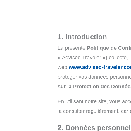
1. Introduction
La présente
Politique de Confi
« Advised Traveler ») collecte,
web
www.advised-traveler.c
protéger vos données personne
sur la Protection des Donnée
En utilisant notre site, vous ac
la consulter régulièrement, car 
2. Données personnell