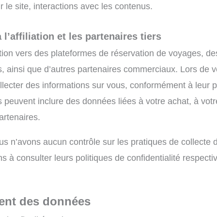
 le site, interactions avec les contenus.
l’affiliation et les partenaires tiers
liation vers des plateformes de réservation de voyages, 
s, ainsi que d’autres partenaires commerciaux. Lors de vot
llecter des informations sur vous, conformément à leur p
s peuvent inclure des données liées à votre achat, à votr
artenaires.
ous n’avons aucun contrôle sur les pratiques de collecte
ns à consulter leurs politiques de confidentialité respe
ement des données