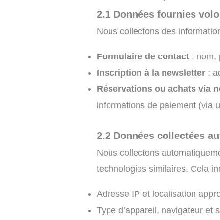
2.1 Données fournies volon
Nous collectons des informations
Formulaire de contact
: nom, 
Inscription à la newsletter
: a
Réservations ou achats via no
informations de paiement (via u
2.2 Données collectées a
Nous collectons automatiquement
technologies similaires. Cela inc
Adresse IP et localisation appr
Type d’appareil, navigateur et s