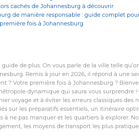
ésors cachés de Johannesburg à découvrir
urg de manière responsable : guide complet pou
 première fois à Johannesburg
uide de plus. On vous parle de la ville telle qu’on 
nesburg. Remis à jour en 2026, il répond à une seu
nt ? Votre première fois à Johannesburg ? Bienve
e métropole dynamique qui saura vous surprendre 
ier voyage et à éviter les erreurs classiques des 
iés sur les préparatifs essentiels, un itinéraire opt
tés à ne pas manquer et les quartiers à explorer.
ogement, les moyens de transport les plus pratique