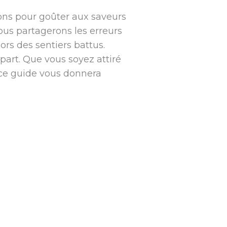
ons pour goûter aux saveurs
ous partagerons les erreurs
ors des sentiers battus.
part. Que vous soyez attiré
 ce guide vous donnera