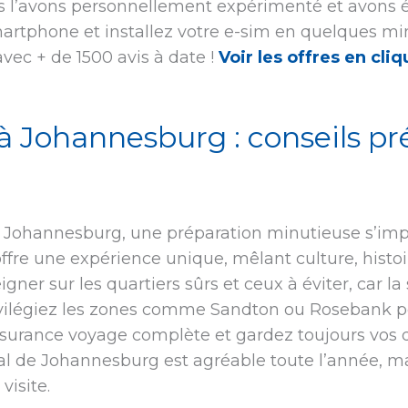
us l’avons personnellement expérimenté et avons é
martphone et installez votre e-sim en quelques min
avec + de 1500 avis à date !
Voir les offres en cliq
 à Johannesburg : conseils pr
à Johannesburg, une préparation minutieuse s’imp
fre une expérience unique, mêlant culture, histoi
r sur les quartiers sûrs et ceux à éviter, car la 
ivilégiez les zones comme Sandton ou Rosebank p
ssurance voyage complète et gardez toujours vos
ical de Johannesburg est agréable toute l’année, 
visite.