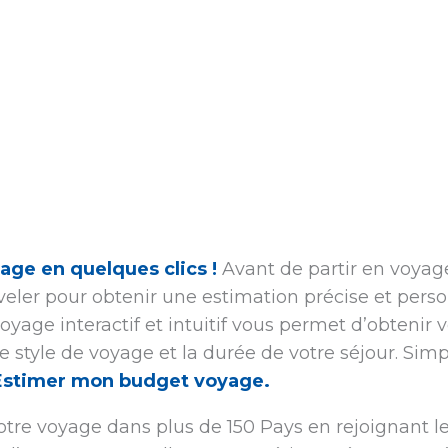
age en quelques clics !
Avant de partir en voyage,
eler pour obtenir une estimation précise et pers
oyage interactif et intuitif vous permet d’obtenir
re style de voyage et la durée de votre séjour. Simp
Estimer mon budget voyage.
re voyage dans plus de 150 Pays en rejoignant les