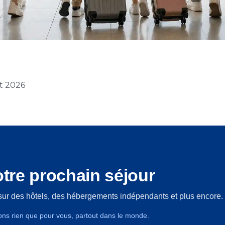
et 2026
tre prochain séjour
sur des hôtels, des hébergements indépendants et plus encore.
ons rien que pour vous, partout dans le monde.