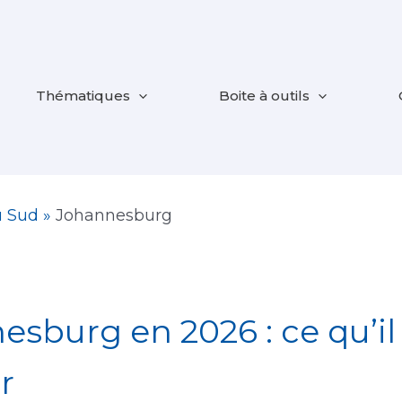
Thématiques
Boite à outils
u Sud
»
Johannesburg
esburg en 2026 : ce qu’il 
r