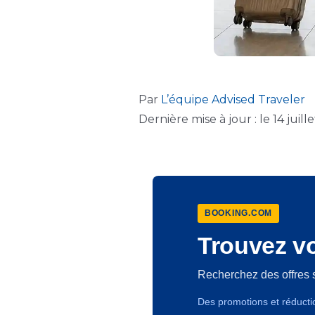
Par
L’équipe Advised Traveler
Dernière mise à jour : le 14 juill
BOOKING.COM
Trouvez vo
Recherchez des offres 
Des promotions et réducti