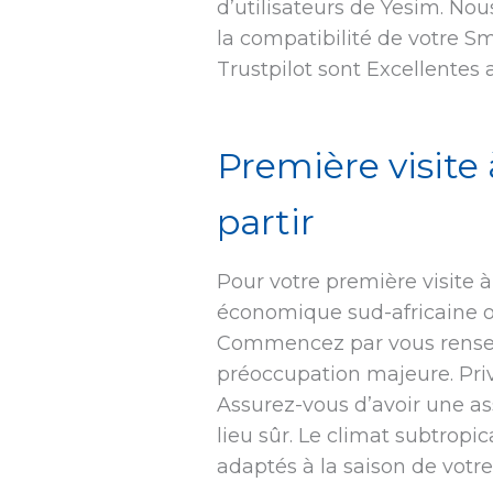
d’utilisateurs de Yesim. No
la compatibilité de votre S
Trustpilot sont Excellentes 
Première visite
partir
Pour votre première visite 
économique sud-africaine of
Commencez par vous renseigne
préoccupation majeure. Pr
Assurez-vous d’avoir une a
lieu sûr. Le climat subtrop
adaptés à la saison de votre 