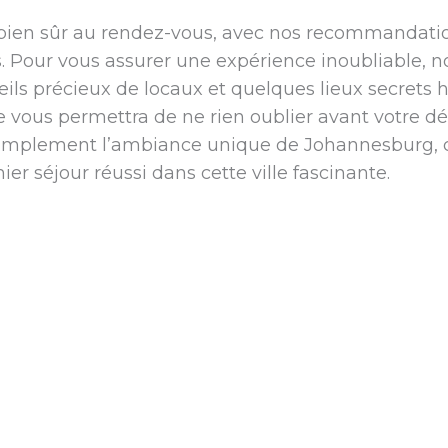
 bien sûr au rendez-vous, avec nos recommandati
. Pour vous assurer une expérience inoubliable, n
eils précieux de locaux et quelques lieux secrets h
e vous permettra de ne rien oublier avant votre dé
ou simplement l’ambiance unique de Johannesburg,
ier séjour réussi dans cette ville fascinante.