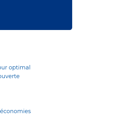
jour optimal
ouverte
s économies