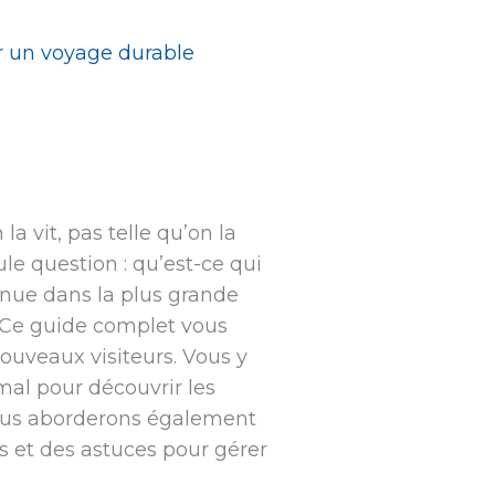
r un voyage durable
la vit, pas telle qu’on la
le question : qu’est-ce qui
nue dans la plus grande
! Ce guide complet vous
nouveaux visiteurs. Vous y
imal pour découvrir les
 Nous aborderons également
s et des astuces pour gérer