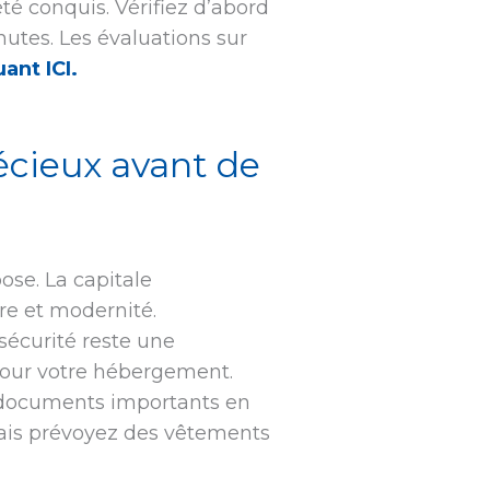
té conquis. Vérifiez d’abord
utes. Les évaluations sur
uant ICI.
écieux avant de
ose. La capitale
re et modernité.
sécurité reste une
our votre hébergement.
 documents importants en
mais prévoyez des vêtements