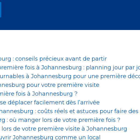
urg : conseils précieux avant de partir
 première fois à Johannesburg : planning jour par 
ntournables à Johannesburg pour une première déc
nnesburg pour votre première visite
mière fois à Johannesburg ?
se déplacer facilement dès l’arrivée
hannesburg : coûts réels et astuces pour faire de
 : où manger lors de votre première fois ?
 lors de votre première visite à Johannesburg
couvrir Johannesburg comme un local