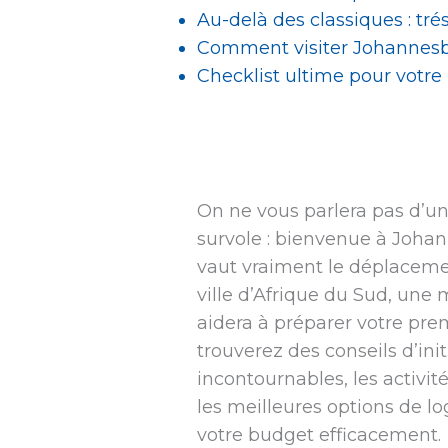
Au-delà des classiques : tr
Comment visiter Johannesb
Checklist ultime pour votre
On ne vous parlera pas d’un g
survole : bienvenue à Johan
vaut vraiment le déplaceme
ville d’Afrique du Sud, un
aidera à préparer votre prem
trouverez des conseils d’init
incontournables, les activi
les meilleures options de l
votre budget efficacement.