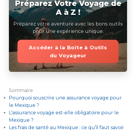
Préparez Votre Voyage de
A à Z !
Préparez votre aventure avec les bons outils
pour une expérience unique.
Accéder à la Boîte à Outils
du Voyageur
Sommaire
Pourquoi souscrire une assurance voyage pour
le Mexique ?
L’assurance voyage est-elle obligatoire pour le
Mexique ?
Les frais de santé au Mexique : ce qu’il faut savoir