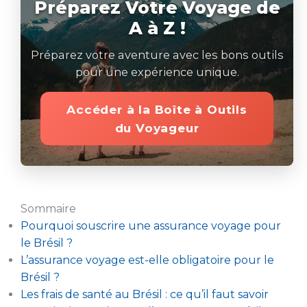
Préparez Votre Voyage de
A à Z !
Préparez votre aventure avec les bons outils
pour une expérience unique.
Accéder à la Boîte à Outils
du Voyageur
Sommaire
Pourquoi souscrire une assurance voyage pour
le Brésil ?
L’assurance voyage est-elle obligatoire pour le
Brésil ?
Les frais de santé au Brésil : ce qu’il faut savoir