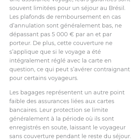
souvent limitées pour un séjour au Brésil.
Les plafonds de remboursement en cas
d’annulation sont généralement bas, ne
dépassant pas 5 000 € par an et par
porteur. De plus, cette couverture ne
s’applique que si le voyage a été
intégralement réglé avec la carte en
question, ce qui peut s’avérer contraignant
pour certains voyageurs.
Les bagages représentent un autre point
faible des assurances liées aux cartes
bancaires. Leur protection se limite
généralement à la période où ils sont
enregistrés en soute, laissant le voyageur
sans couverture pendant le reste du séjour.