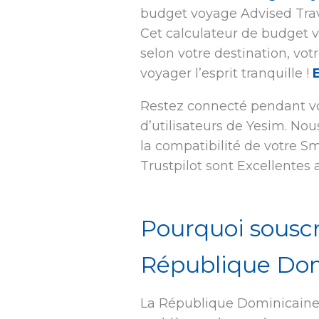
budget voyage Advised Trav
Cet calculateur de budget v
selon votre destination, vot
voyager l’esprit tranquille !
Restez connecté pendant vot
d’utilisateurs de Yesim. No
la compatibilité de votre S
Trustpilot sont Excellentes 
Pourquoi souscr
République Dom
La République Dominicaine,