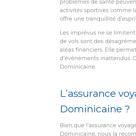
problèmes de santé peuvent 
activités sportives comme 
offre une tranquillité d’esp
Les imprévus ne se limitent
de vols sont des désagréme
aléas financiers. Elle perm
d’événements inattendus. C
Dominicaine.
L’assurance voy
Dominicaine ?
Bien que l’assurance voyage
Dominicaine, nous la recom