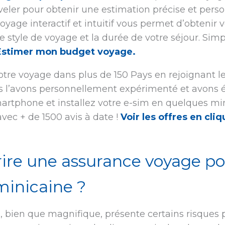
eler pour obtenir une estimation précise et pers
oyage interactif et intuitif vous permet d’obtenir
re style de voyage et la durée de votre séjour. Simp
Estimer mon budget voyage.
re voyage dans plus de 150 Pays en rejoignant les
us l’avons personnellement expérimenté et avons é
martphone et installez votre e-sim en quelques min
avec + de 1500 avis à date !
Voir les offres en cliq
ire une assurance voyage po
inicaine ?
 bien que magnifique, présente certains risques 