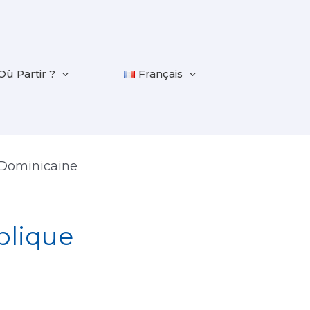
Où Partir ?
Français
 Dominicaine
blique