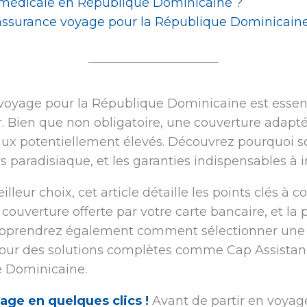
 médicale en République Dominicaine ?
assurance voyage pour la République Dominicaine
voyage pour la République Dominicaine est essenti
. Bien que non obligatoire, une couverture adapté
aux potentiellement élevés. Découvrez pourquoi so
s paradisiaque, et les garanties indispensables à i
illeur choix, cet article détaille les points clés à 
 couverture offerte par votre carte bancaire, et la
apprendrez également comment sélectionner une 
pour des solutions complètes comme Cap Assista
e Dominicaine.
age en quelques clics !
Avant de partir en voyage,