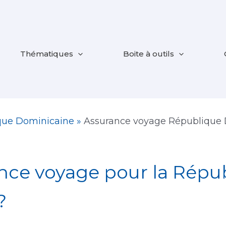
Thématiques
Boite à outils
que Dominicaine
»
Assurance voyage République
nce voyage pour la Répu
?