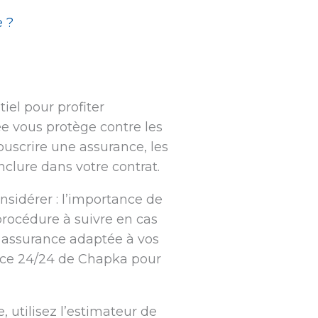
 ?
el pour profiter
e vous protège contre les
uscrire une assurance, les
nclure dans votre contrat.
considérer : l’importance de
 procédure à suivre en cas
assurance adaptée à vos
nce 24/24 de Chapka pour
 utilisez l’estimateur de