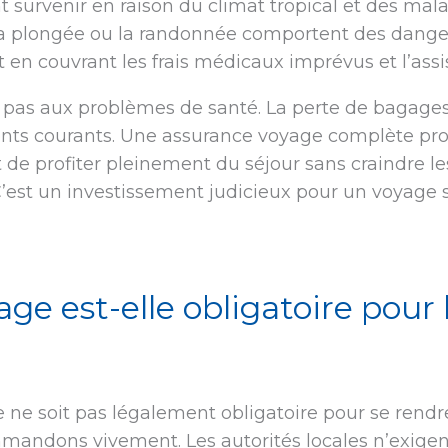
survenir en raison du climat tropical et des malad
la plongée ou la randonnée comportent des dange
rit en couvrant les frais médicaux imprévus et l’as
 pas aux problèmes de santé. La perte de bagages,
nts courants. Une assurance voyage complète pr
et de profiter pleinement du séjour sans craindre 
’est un investissement judicieux pour un voyage 
age est-elle obligatoire pour
 ne soit pas légalement obligatoire pour se rend
mandons vivement. Les autorités locales n’exigen