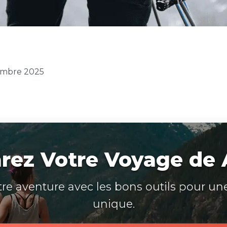
vembre 2025
rez Votre Voyage de A
tre aventure avec les bons outils pour un
unique.