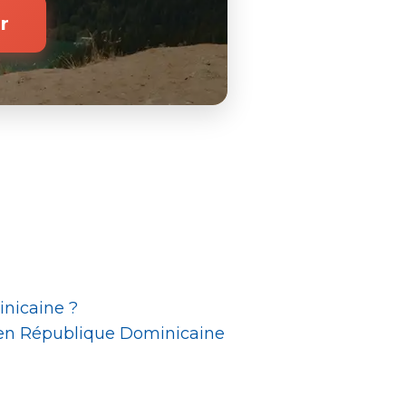
r
inicaine ?
 en République Dominicaine