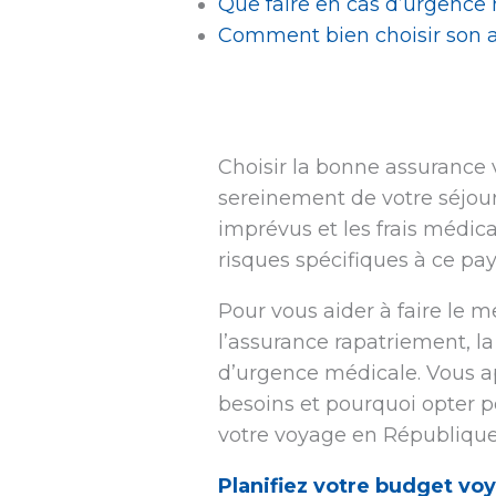
Que faire en cas d’urgence
Comment bien choisir son 
Choisir la bonne assurance 
sereinement de votre séjour
imprévus et les frais médic
risques spécifiques à ce pay
Pour vous aider à faire le me
l’assurance rapatriement, la
d’urgence médicale. Vous 
besoins et pourquoi opter 
votre voyage en Républiqu
Planifiez votre budget voy