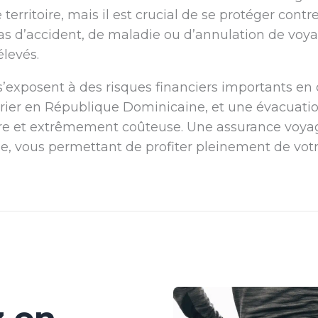
 territoire, mais il est crucial de se protéger cont
s d’accident, de maladie ou d’annulation de voyage
levés.
’exposent à des risques financiers importants en 
ier en République Dominicaine, et une évacuation
ire et extrêmement coûteuse. Une assurance voya
use, vous permettant de profiter pleinement de vot