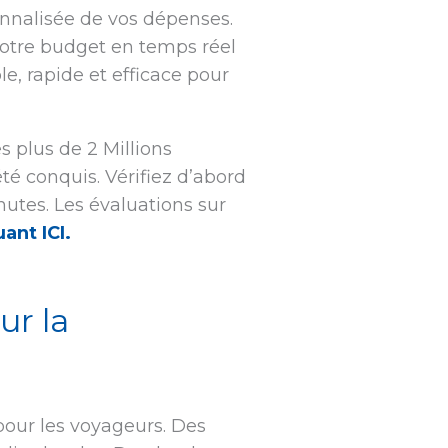
onnalisée de vos dépenses.
 votre budget en temps réel
le, rapide et efficace pour
 plus de 2 Millions
té conquis. Vérifiez d’abord
utes. Les évaluations sur
uant ICI.
ur la
pour les voyageurs. Des