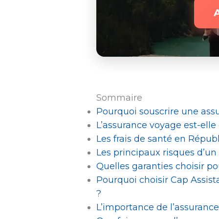
Sommaire
Pourquoi souscrire une ass
L’assurance voyage est-elle
Les frais de santé en Républ
Les principaux risques d’u
Quelles garanties choisir 
Pourquoi choisir Cap Assis
?
L’importance de l’assuranc