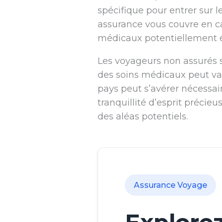
spécifique pour entrer sur le
assurance vous couvre en ca
médicaux potentiellement é
Les voyageurs non assurés s
des soins médicaux peut var
pays peut s’avérer nécessa
tranquillité d’esprit précie
des aléas potentiels.
Assurance Voyage