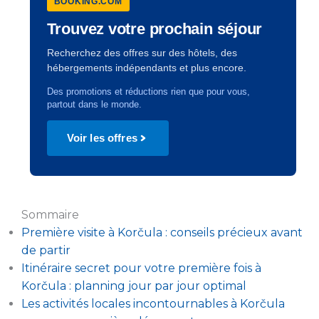
BOOKING.COM
Trouvez votre prochain séjour
Recherchez des offres sur des hôtels, des
hébergements indépendants et plus encore.
Des promotions et réductions rien que pour vous,
partout dans le monde.
Voir les offres
Sommaire
Première visite à Korčula : conseils précieux avant
de partir
Itinéraire secret pour votre première fois à
Korčula : planning jour par jour optimal
Les activités locales incontournables à Korčula