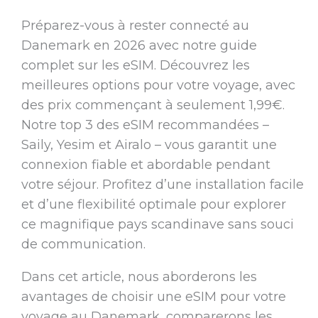
Préparez-vous à rester connecté au
Danemark en 2026 avec notre guide
complet sur les eSIM. Découvrez les
meilleures options pour votre voyage, avec
des prix commençant à seulement 1,99€.
Notre top 3 des eSIM recommandées –
Saily, Yesim et Airalo – vous garantit une
connexion fiable et abordable pendant
votre séjour. Profitez d’une installation facile
et d’une flexibilité optimale pour explorer
ce magnifique pays scandinave sans souci
de communication.
Dans cet article, nous aborderons les
avantages de choisir une eSIM pour votre
voyage au Danemark, comparerons les