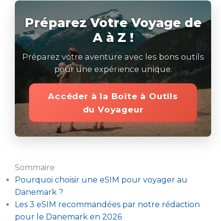
Préparez Votre Voyage de
A à Z !
Préparez votre aventure avec les bons outils
pour une expérience unique.
Accéder à la Boîte à Outils
du Voyageur
Sommaire
Pourquoi choisir une eSIM pour voyager au
Danemark ?
Les 3 eSIM recommandées par notre rédaction
pour le Danemark en 2026