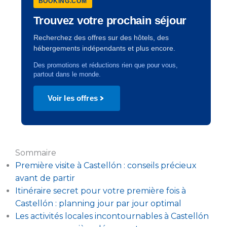
BOOKING.COM
Trouvez votre prochain séjour
Recherchez des offres sur des hôtels, des
hébergements indépendants et plus encore.
Des promotions et réductions rien que pour vous,
partout dans le monde.
Voir les offres
Sommaire
Première visite à Castellón : conseils précieux
avant de partir
Itinéraire secret pour votre première fois à
Castellón : planning jour par jour optimal
Les activités locales incontournables à Castellón