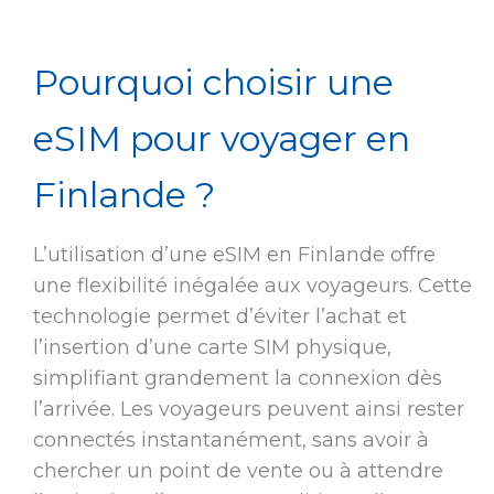
Pourquoi choisir une
eSIM pour voyager en
Finlande ?
L’utilisation d’une eSIM en Finlande offre
une flexibilité inégalée aux voyageurs. Cette
technologie permet d’éviter l’achat et
l’insertion d’une carte SIM physique,
simplifiant grandement la connexion dès
l’arrivée. Les voyageurs peuvent ainsi rester
connectés instantanément, sans avoir à
chercher un point de vente ou à attendre