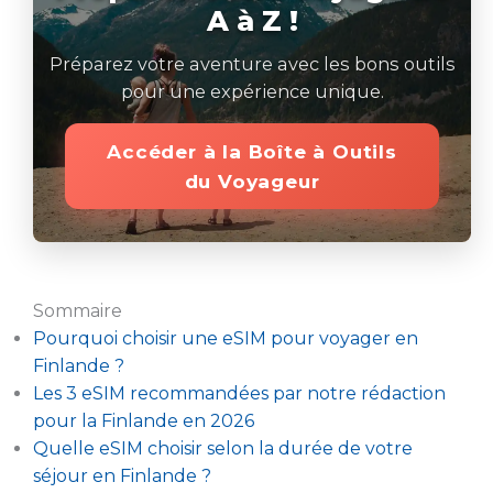
A à Z !
Préparez votre aventure avec les bons outils
pour une expérience unique.
Accéder à la Boîte à Outils
du Voyageur
Sommaire
Pourquoi choisir une eSIM pour voyager en
Finlande ?
Les 3 eSIM recommandées par notre rédaction
pour la Finlande en 2026
Quelle eSIM choisir selon la durée de votre
séjour en Finlande ?