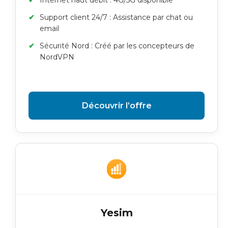
Internet haut débit : 4G/5G disponible
Support client 24/7 : Assistance par chat ou
email
Sécurité Nord : Créé par les concepteurs de
NordVPN
Découvrir l’offre
Yesim