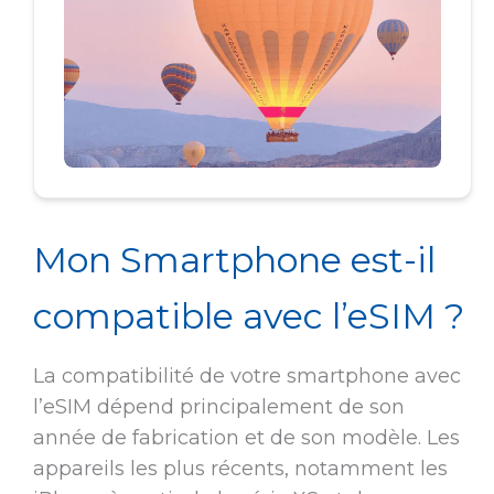
Mon Smartphone est-il
compatible avec l’eSIM ?
La compatibilité de votre smartphone avec
l’eSIM dépend principalement de son
année de fabrication et de son modèle. Les
appareils les plus récents, notamment les