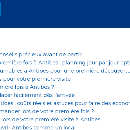
conseils précieux avant de partir
 première fois à Antibes : planning jour par jour op
tournables à Antibes pour une première découvert
s pour votre première visite
ière fois à Antibes ?
lacer facilement dès l’arrivée
tibes : coûts réels et astuces pour faire des écon
manger lors de votre première fois ?
lors de votre première visite à Antibes
ouvrir Antibes comme un local