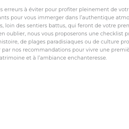
s erreurs à éviter pour profiter pleinement de votre
tants pour vous immerger dans l’authentique atmo
s, loin des sentiers battus, qui feront de votre p
en oublier, nous vous proposerons une checklist p
stoire, de plages paradisiaques ou de culture pr
er par nos recommandations pour vivre une premi
 patrimoine et à l’ambiance enchanteresse.