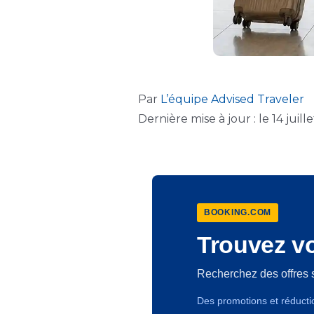
Par
L’équipe Advised Traveler
Dernière mise à jour : le 14 juill
BOOKING.COM
Trouvez vo
Recherchez des offres 
Des promotions et réducti