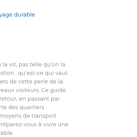
oyage durable
la vit, pas telle qu’on la
tion : qu’est-ce qui vaut
ts de cette perle de la
veaux visiteurs. Ce guide
retour, en passant par
erte des quartiers
 moyens de transport
 Préparez-vous à vivre une
able.