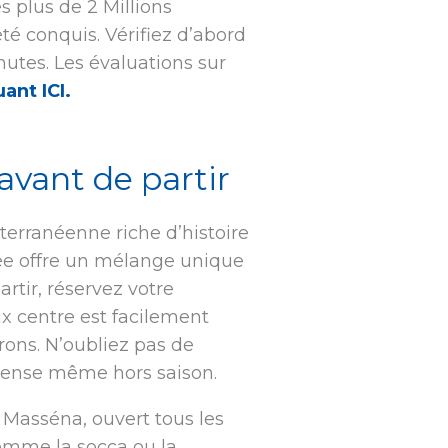
 plus de 2 Millions
té conquis. Vérifiez d’abord
utes. Les évaluations sur
uant ICI.
 avant de partir
terranéenne riche d’histoire
fiée offre un mélange unique
rtir, réservez votre
x centre est facilement
rons. N’oubliez pas de
ntense même hors saison.
 Masséna, ouvert tous les
 comme la socca ou la