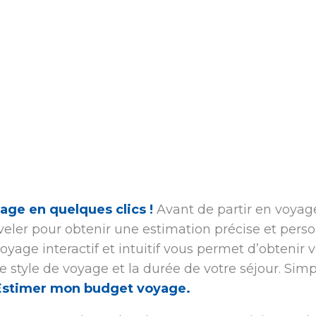
age en quelques clics !
Avant de partir en voyage,
eler pour obtenir une estimation précise et pers
oyage interactif et intuitif vous permet d’obtenir
re style de voyage et la durée de votre séjour. Simp
Estimer mon budget voyage.