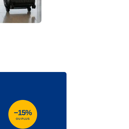
−15%
OU PLUS