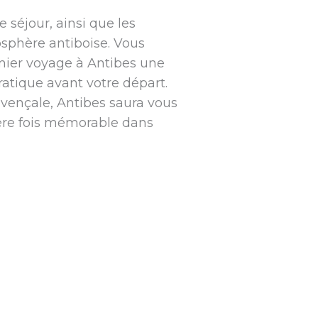
 séjour, ainsi que les
sphère antiboise. Vous
remier voyage à Antibes une
ratique avant votre départ.
ovençale, Antibes saura vous
ère fois mémorable dans