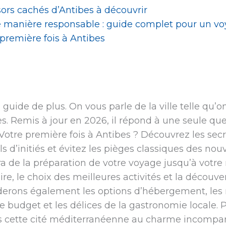
sors cachés d’Antibes à découvrir
 manière responsable : guide complet pour un v
 première fois à Antibes
uide de plus. On vous parle de la ville telle qu’on 
s. Remis à jour en 2026, il répond à une seule ques
otre première fois à Antibes ? Découvrez les secre
s d’initiés et évitez les pièges classiques des nou
de la préparation de votre voyage jusqu’à votre 
aire, le choix des meilleures activités et la découv
erons également les options d’hébergement, les
re budget et les délices de la gastronomie locale.
s cette cité méditerranéenne au charme incompar