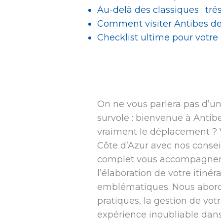
Au-delà des classiques : tré
Comment visiter Antibes de
Checklist ultime pour votre
On ne vous parlera pas d’un g
survole : bienvenue à Antibe
vraiment le déplacement ? V
Côte d’Azur avec nos conseil
complet vous accompagnera 
l’élaboration de votre itinér
emblématiques. Nous abord
pratiques, la gestion de vot
expérience inoubliable dan