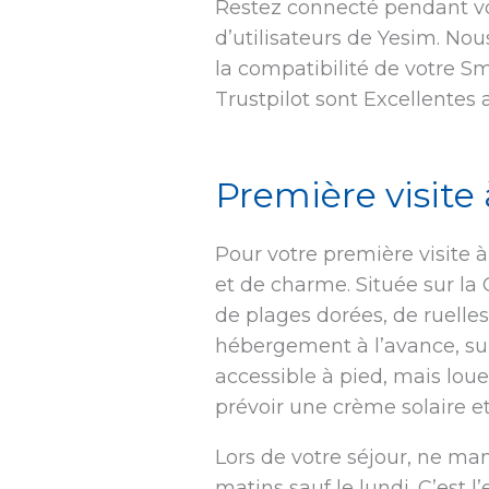
Restez connecté pendant vot
d’utilisateurs de Yesim. No
la compatibilité de votre S
Trustpilot sont Excellentes 
Première visite 
Pour votre première visite 
et de charme. Située sur la 
de plages dorées, de ruelles
hébergement à l’avance, sur
accessible à pied, mais loue
prévoir une crème solaire e
Lors de votre séjour, ne ma
matins sauf le lundi. C’est 