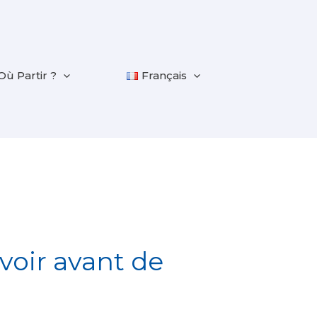
Où Partir ?
Français
avoir avant de