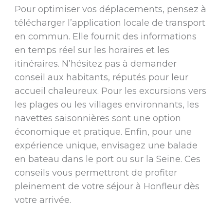
Pour optimiser vos déplacements, pensez à
télécharger l’application locale de transport
en commun. Elle fournit des informations
en temps réel sur les horaires et les
itinéraires. N’hésitez pas à demander
conseil aux habitants, réputés pour leur
accueil chaleureux. Pour les excursions vers
les plages ou les villages environnants, les
navettes saisonnières sont une option
économique et pratique. Enfin, pour une
expérience unique, envisagez une balade
en bateau dans le port ou sur la Seine. Ces
conseils vous permettront de profiter
pleinement de votre séjour à Honfleur dès
votre arrivée.