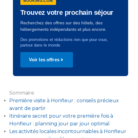
BOOKING.COM
Trouvez votre prochain séjour
Recherchez des offres sur des hôtels, des
hébergements indépendants et plus encore.
Des promotions et réductions rien que pour vous,
partout dans le monde.
Voir les offres
Sommaire
Première visite à Honfleur : conseils précieux
avant de partir
Itinéraire secret pour votre première fois à
Honfleur : planning jour par jour optimal
Les activités locales incontournables à Honfleur