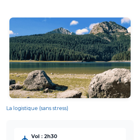
La logistique (sans stress)
Vol : 2h30