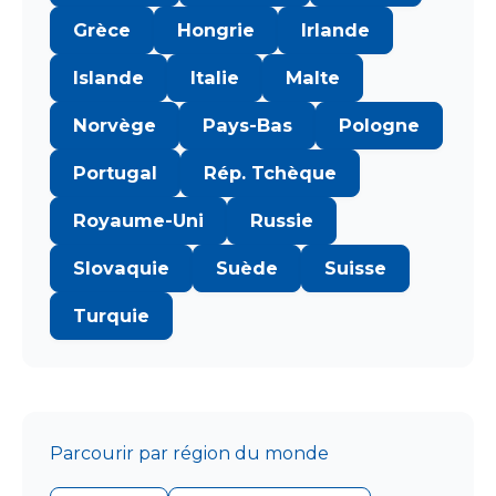
Grèce
Hongrie
Irlande
Islande
Italie
Malte
Norvège
Pays-Bas
Pologne
Portugal
Rép. Tchèque
Royaume-Uni
Russie
Slovaquie
Suède
Suisse
Turquie
Parcourir par région du monde