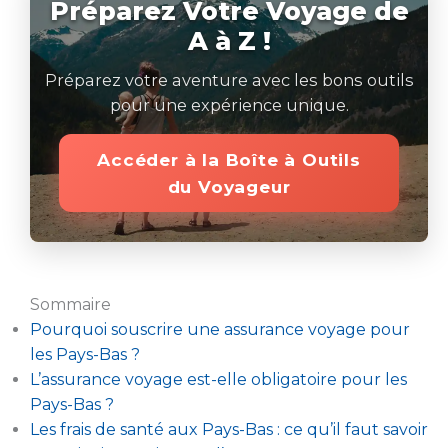
Préparez Votre Voyage de
A à Z !
Préparez votre aventure avec les bons outils
pour une expérience unique.
Accéder à la Boîte à Outils
du Voyageur
Sommaire
Pourquoi souscrire une assurance voyage pour
les Pays-Bas ?
L’assurance voyage est-elle obligatoire pour les
Pays-Bas ?
Les frais de santé aux Pays-Bas : ce qu’il faut savoir