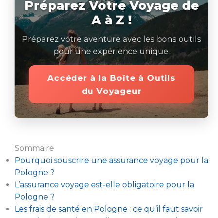
Préparez Votre Voyage de
A à Z !
Préparez votre aventure avec les bons outils
pour une expérience unique.
Accéder à la Boîte à Outils
du Voyageur
Sommaire
Pourquoi souscrire une assurance voyage pour la
Pologne ?
L’assurance voyage est-elle obligatoire pour la
Pologne ?
Les frais de santé en Pologne : ce qu’il faut savoir