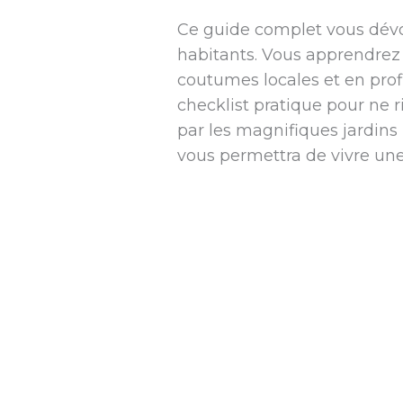
Ce guide complet vous dévoi
habitants. Vous apprendrez 
coutumes locales et en pro
checklist pratique pour ne r
par les magnifiques jardins 
vous permettra de vivre une