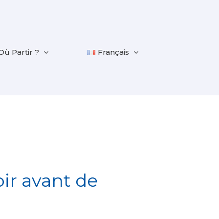
Où Partir ?
Français
voir avant de