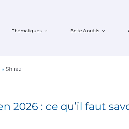
Thématiques
Boite à outils
n
»
Shiraz
en 2026 : ce qu’il faut sa