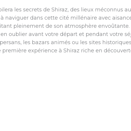
lera les secrets de Shiraz, des lieux méconnus au
à naviguer dans cette cité millénaire avec aisance
fitant pleinement de son atmosphère envoûtante.
ien oublier avant votre départ et pendant votre sé
persans, les bazars animés ou les sites historique
 première expérience à Shiraz riche en découvert