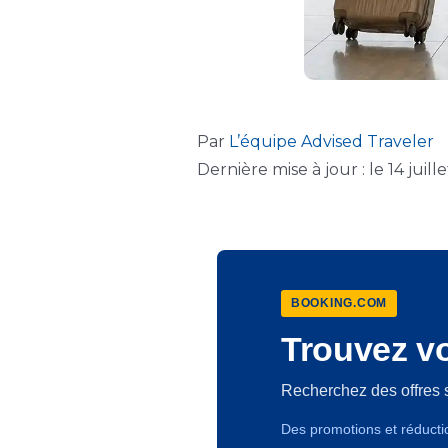
Par
L’équipe Advised Traveler
Dernière mise à jour : le 14 juill
BOOKING.COM
Trouvez vo
Recherchez des offres 
Des promotions et réducti