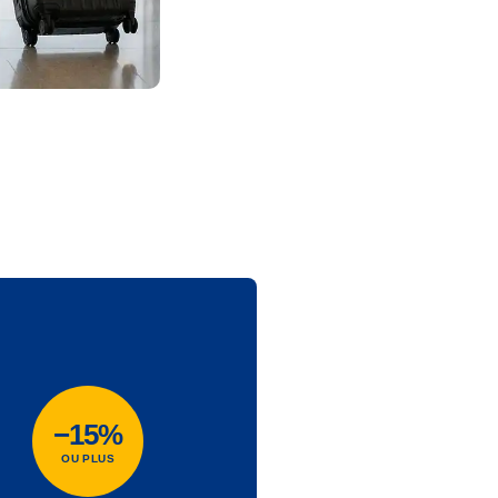
−15%
OU PLUS