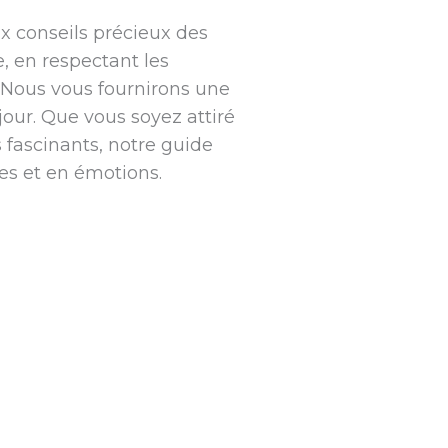
x conseils précieux des
, en respectant les
 Nous vous fournirons une
jour. Que vous soyez attiré
s fascinants, notre guide
es et en émotions.