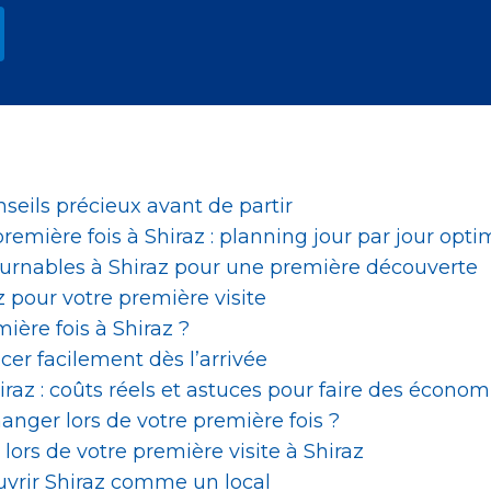
nseils précieux avant de partir
première fois à Shiraz : planning jour par jour opti
tournables à Shiraz pour une première découverte
z pour votre première visite
ière fois à Shiraz ?
acer facilement dès l’arrivée
raz : coûts réels et astuces pour faire des économ
anger lors de votre première fois ?
lors de votre première visite à Shiraz
ouvrir Shiraz comme un local