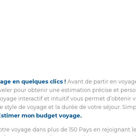
age en quelques clics !
Avant de partir en voyage,
eler pour obtenir une estimation précise et pers
oyage interactif et intuitif vous permet d’obtenir
re style de voyage et la durée de votre séjour. Simp
Estimer mon budget voyage.
re voyage dans plus de 150 Pays en rejoignant les