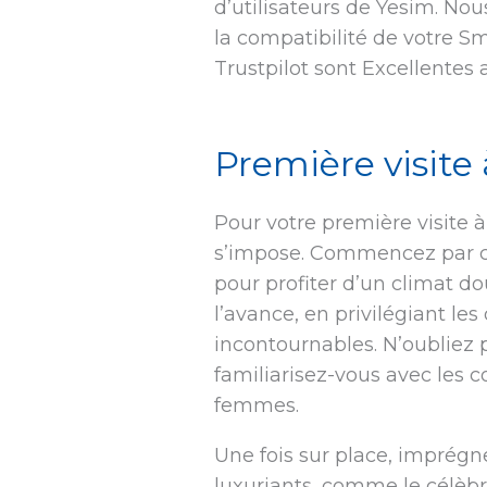
d’utilisateurs de Yesim. No
la compatibilité de votre S
Trustpilot sont Excellentes 
Première visite 
Pour votre première visite à
s’impose. Commencez par ch
pour profiter d’un climat do
l’avance, en privilégiant l
incontournables. N’oubliez p
familiarisez-vous avec les
femmes.
Une fois sur place, imprégn
luxuriants, comme le célèbr