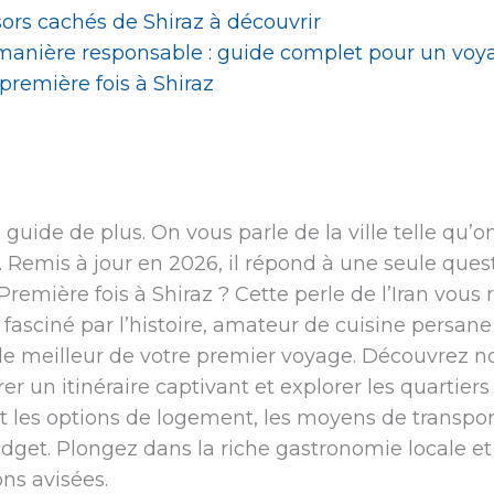
sors cachés de Shiraz à découvrir
manière responsable : guide complet pour un voy
première fois à Shiraz
uide de plus. On vous parle de la ville telle qu’on 
. Remis à jour en 2026, il répond à une seule quest
remière fois à Shiraz ? Cette perle de l’Iran vous
fasciné par l’histoire, amateur de cuisine persane
 le meilleur de votre premier voyage. Découvrez no
rer un itinéraire captivant et explorer les quartier
les options de logement, les moyens de transport
dget. Plongez dans la riche gastronomie locale et 
ns avisées.