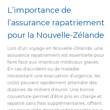
L’importance de
l’assurance rapatriement
pour la Nouvelle-Zélande
Lors d’un voyage en Nouvelle-Zélande, une
assurance rapatriement est essentielle pour
faire face aux imprévus médicaux graves.
En cas d’accident ou de maladie
nécessitant une évacuation d’urgence, les
coûts peuvent rapidement atteindre des
dizaines de milliers d’euros. Une bonne
couverture permet d’être pris en charge et
rapatrié sans frais supplémentaires, offrant