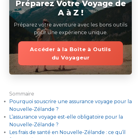
Préparez Votre Voyage de
A à Z !
Préparez votre aventure avec les bons outils
pour une expérience unique.
Accéder à la Boîte à Outils
du Voyageur
Sommaire
Pourquoi souscrire une assurance voyage pour la
Nouvelle-Zélande ?
L’assurance voyage est-elle obligatoire pour la
Nouvelle-Zélande ?
Les frais de santé en Nouvelle-Zélande : ce qu’il