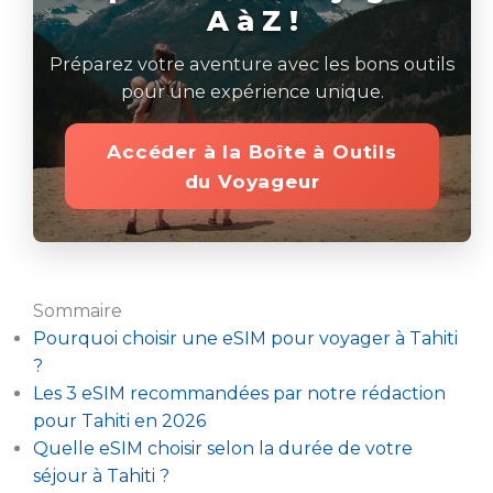
A à Z !
Préparez votre aventure avec les bons outils
pour une expérience unique.
Accéder à la Boîte à Outils
du Voyageur
Sommaire
Pourquoi choisir une eSIM pour voyager à Tahiti
?
Les 3 eSIM recommandées par notre rédaction
pour Tahiti en 2026
Quelle eSIM choisir selon la durée de votre
séjour à Tahiti ?