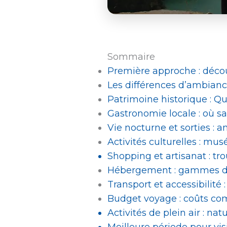
Sommaire
Première approche : déco
Les différences d’ambian
Patrimoine historique : Q
Gastronomie locale : où s
Vie nocturne et sorties : 
Activités culturelles : mu
Shopping et artisanat : tr
Hébergement : gammes de 
Transport et accessibilit
Budget voyage : coûts com
Activités de plein air : n
Meilleure période pour vi