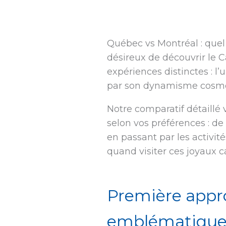
Québec vs Montréal : que
désireux de découvrir le 
expériences distinctes : 
par son dynamisme cosmopo
Notre comparatif détaillé v
selon vos préférences : de
en passant par les activi
quand visiter ces joyaux c
Première approc
emblématique