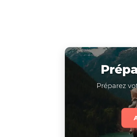
Prépa
Préparez vo