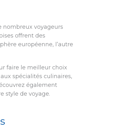
 de nombreux voyageurs
ises offrent des
sphère européenne, l’autre
r faire le meilleur choix
aux spécialités culinaires,
 Découvrez également
re style de voyage.
es