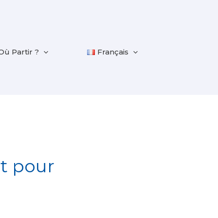
Où Partir ?
Français
t pour