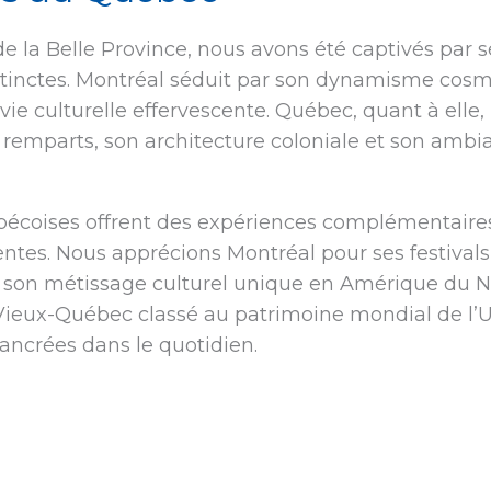
de la Belle Province, nous avons été captivés par 
stinctes. Montréal séduit par son dynamisme cosmo
 vie culturelle effervescente. Québec, quant à elle
 remparts, son architecture coloniale et son amb
écoises offrent des expériences complémentaire
tes. Nous apprécions Montréal pour ses festivals 
 son métissage culturel unique en Amérique du 
 Vieux-Québec classé au patrimoine mondial de l’
ncrées dans le quotidien.