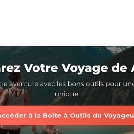
rez Votre Voyage de A
tre aventure avec les bons outils pour un
unique.
Accéder à la Boîte à Outils du Voyageu