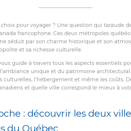
l choix pour voyager ? Une question qui taraude
Canada francophone. Ces deux métropoles québéco
l’une séduit par son charme historique et son atmo
lite et sa richesse culturelle.
ous guide à travers tous les aspects essentiels pou
 l’ambiance unique et du patrimoine architectural 
tés culturelles, l’hébergement et même les coûts.
anadiens et quelle ville correspond le mieux à vot
he : découvrir les deux vill
s du Québec