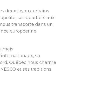
ses deux joyaux urbains
polite, ses quartiers aux
, nous transporte dans un
iance européenne
s mais
internationaux, sa
Nord. Québec nous charme
UNESCO et ses traditions