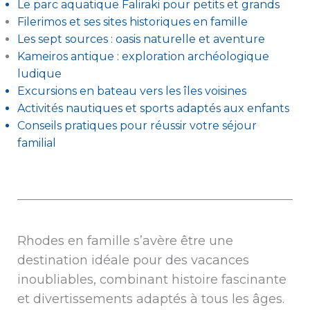
Le parc aquatique Faliraki pour petits et grands
Filerimos et ses sites historiques en famille
Les sept sources : oasis naturelle et aventure
Kameiros antique : exploration archéologique
ludique
Excursions en bateau vers les îles voisines
Activités nautiques et sports adaptés aux enfants
Conseils pratiques pour réussir votre séjour
familial
Rhodes en famille s’avère être une
destination idéale pour des vacances
inoubliables, combinant histoire fascinante
et divertissements adaptés à tous les âges.