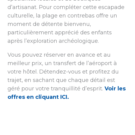
d’artisanat. Pour compléter cette escapade
culturelle, la plage en contrebas offre un
moment de détente bienvenu,
particulièrement apprécié des enfants
après l’exploration archéologique.
Vous pouvez réserver en avance et au
meilleur prix, un transfert de l’aéroport à
votre hôtel. Détendez-vous et profitez du
trajet, en sachant que chaque détail est
géré pour votre tranquillité d’esprit.
Voir les
offres en cliquant ICI.