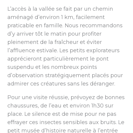
L’accès à la vallée se fait par un chemin
aménagé d’environ 1 km, facilement
praticable en famille. Nous recommandons
d’y arriver tôt le matin pour profiter
pleinement de la fraîcheur et éviter
l’affluence estivale. Les petits explorateurs
apprécieront particulièrement le pont
suspendu et les nombreux points
d’observation stratégiquement placés pour
admirer ces créatures sans les déranger.
Pour une visite réussie, prévoyez de bonnes
chaussures, de l’eau et environ 1h30 sur
place. Le silence est de mise pour ne pas
effrayer ces insectes sensibles aux bruits. Le
petit musée d’histoire naturelle à l’entrée