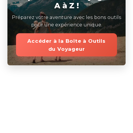
A à Z !
Préparez votre aventure avec les bons outils
pour une expérience unique.
Accéder à la Boîte à Outils
du Voyageur