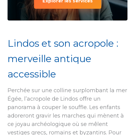
Explorer les services
Lindos et son acropole :
merveille antique
accessible
Perchée sur une colline surplombant la mer
Égée, l’acropole de Lindos offre un
panorama à couper le souffle. Les enfants
adoreront gravir les marches qui mènent à
ce joyau archéologique où se mêlent
vestiges grecs, romains et byzantins. Pour