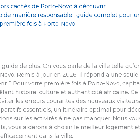
ésors cachés de Porto-Novo à découvrir
 de manière responsable : guide complet pour u
 première fois à Porto-Novo
uide de plus. On vous parle de la ville telle qu’on 
Novo. Remis à jour en 2026, il répond à une seule 
t ? Pour votre première fois à Porto-Novo, capit
ant histoire, culture et authenticité africaine. C
à éviter les erreurs courantes des nouveaux visiteur
éparatifs essentiels, un itinéraire optimal pour déc
ns sur les activités à ne pas manquer. Nous vous
nts, vous aiderons à choisir le meilleur logement 
efficacement dans la ville.