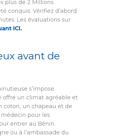
 plus de 2 Millions
té conquis. Vérifiez d’abord
utes. Les évaluations sur
uant ICI.
ieux avant de
minutieuse s’impose.
e offre un climat agréable et
en coton, un chapeau et de
e médecin pour les
ur entrer au Bénin.
igne ou à l’ambassade du