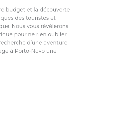
re budget et la découverte
iques des touristes et
ique. Nous vous révélerons
tique pour ne rien oublier.
 recherche d’une aventure
yage à Porto-Novo une