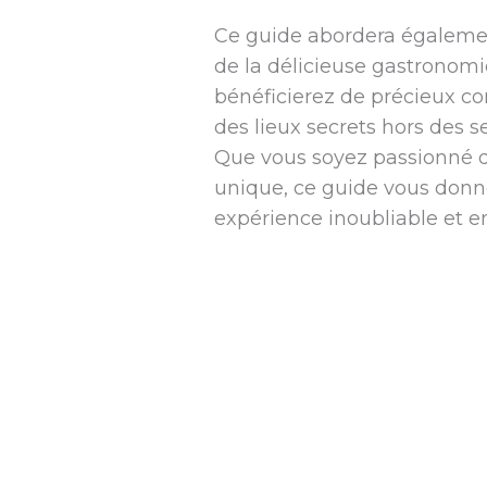
Ce guide abordera également
de la délicieuse gastronomie
bénéficierez de précieux co
des lieux secrets hors des s
Que vous soyez passionné d
unique, ce guide vous donne
expérience inoubliable et en