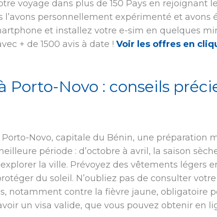
re voyage dans plus de 150 Pays en rejoignant les
us l’avons personnellement expérimenté et avons é
martphone et installez votre e-sim en quelques min
avec + de 1500 avis à date !
Voir les offres en cliq
à Porto-Novo : conseils préc
à Porto-Novo, capitale du Bénin, une préparation 
lleure période : d’octobre à avril, la saison sèch
 explorer la ville. Prévoyez des vêtements légers 
rotéger du soleil. N’oubliez pas de consulter votr
 notamment contre la fièvre jaune, obligatoire po
oir un visa valide, que vous pouvez obtenir en l