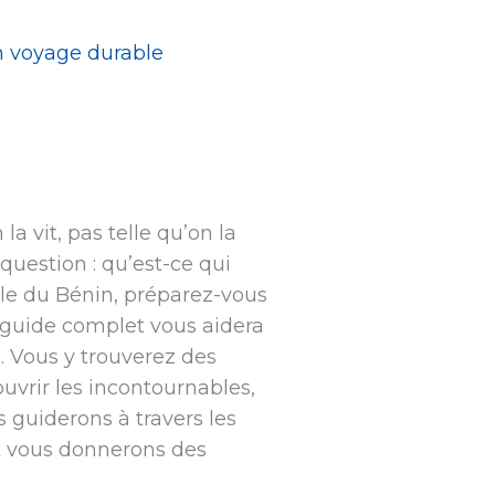
n voyage durable
la vit, pas telle qu’on la
question : qu’est-ce qui
ale du Bénin, préparez-vous
e guide complet vous aidera
s. Vous y trouverez des
ouvrir les incontournables,
 guiderons à travers les
et vous donnerons des