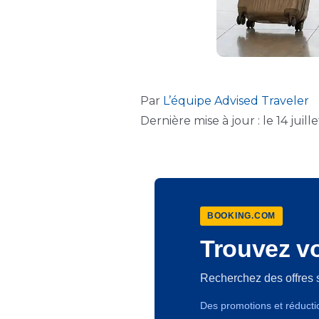
Par
L’équipe Advised Traveler
Dernière mise à jour : le 14 juill
BOOKING.COM
Trouvez vo
Recherchez des offres 
Des promotions et réducti