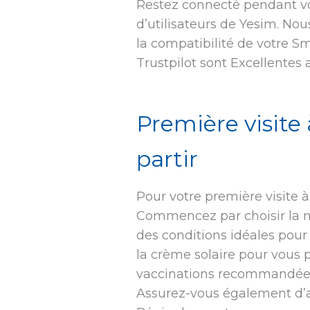
Restez connecté pendant vot
d’utilisateurs de Yesim. No
la compatibilité de votre S
Trustpilot sont Excellentes 
Première visite 
partir
Pour votre première visite 
Commencez par choisir la mei
des conditions idéales pour
la crème solaire pour vous p
vaccinations recommandées,
Assurez-vous également d’av