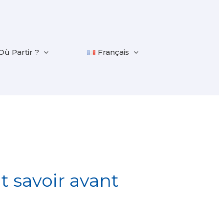
Où Partir ?
Français
ut savoir avant