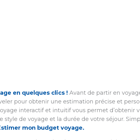
age en quelques clics !
Avant de partir en voyage,
eler pour obtenir une estimation précise et pers
oyage interactif et intuitif vous permet d’obtenir
re style de voyage et la durée de votre séjour. Simp
Estimer mon budget voyage.