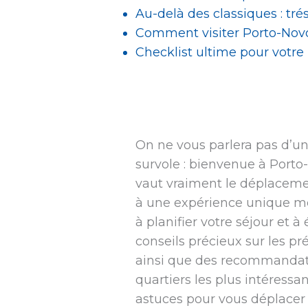
Au-delà des classiques : tr
Comment visiter Porto-Novo
Checklist ultime pour votre
On ne vous parlera pas d’un g
survole : bienvenue à Porto-
vaut vraiment le déplacemen
à une expérience unique mêl
à planifier votre séjour et 
conseils précieux sur les pr
ainsi que des recommandatio
quartiers les plus intéressa
astuces pour vous déplacer 