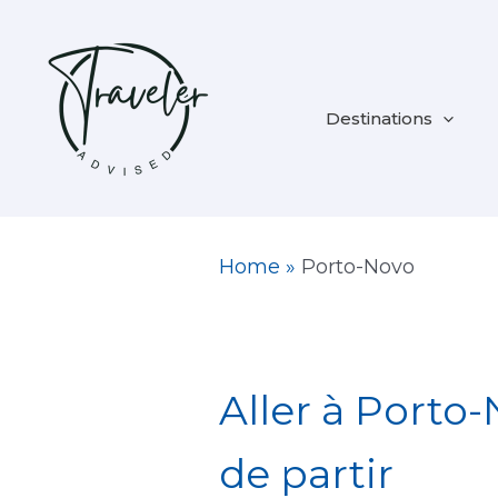
Aller
au
contenu
Destinations
Home
»
Porto-Novo
Aller à Porto-
de partir