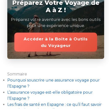
Préparez Votre Voyage de
A à Z !
Préparez votre aventure avec les bons outils
pour une expérience unique.
Accéder à la Boîte à Outils
du Voyageur
Sommaire
Pourquoi souscrire une assurance voyage pour
l’Espagne ?
L’assurance voyage est-elle obligatoire pour
l’Espagne ?
Les frais de santé en Espagne : ce qu’il faut savoir