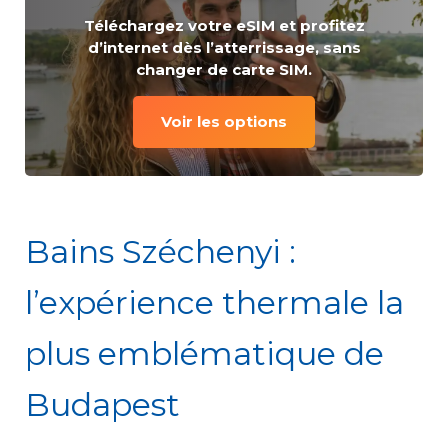
Téléchargez votre eSIM et profitez
d’internet dès l’atterrissage, sans
changer de carte SIM.
Voir les options
Bains Széchenyi :
l’expérience thermale la
plus emblématique de
Budapest