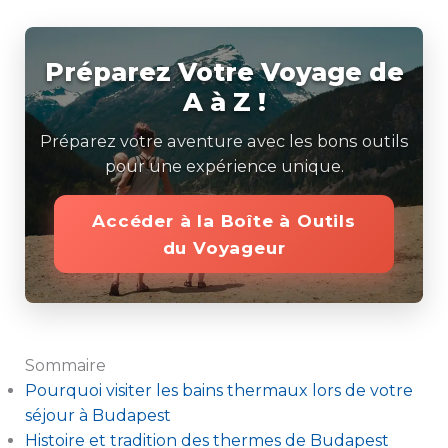
Préparez Votre Voyage de
A à Z !
Préparez votre aventure avec les bons outils
pour une expérience unique.
Accéder à la Boîte à Outils
du Voyageur
Sommaire
Pourquoi visiter les bains thermaux lors de votre
séjour à Budapest
Histoire et tradition des thermes de Budapest