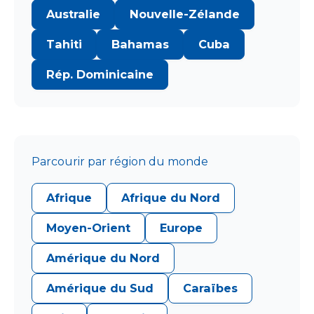
Australie
Nouvelle-Zélande
Tahiti
Bahamas
Cuba
Rép. Dominicaine
Parcourir par région du monde
Afrique
Afrique du Nord
Moyen-Orient
Europe
Amérique du Nord
Amérique du Sud
Caraïbes