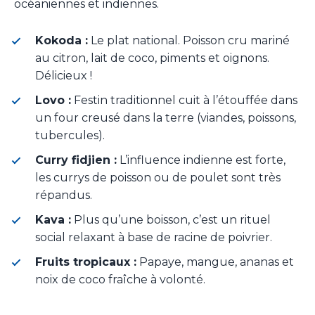
océaniennes et indiennes.
Kokoda :
Le plat national. Poisson cru mariné
au citron, lait de coco, piments et oignons.
Délicieux !
Lovo :
Festin traditionnel cuit à l’étouffée dans
un four creusé dans la terre (viandes, poissons,
tubercules).
Curry fidjien :
L’influence indienne est forte,
les currys de poisson ou de poulet sont très
répandus.
Kava :
Plus qu’une boisson, c’est un rituel
social relaxant à base de racine de poivrier.
Fruits tropicaux :
Papaye, mangue, ananas et
noix de coco fraîche à volonté.