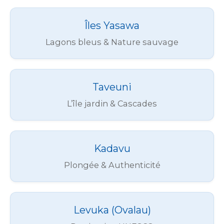
Îles Yasawa
Lagons bleus & Nature sauvage
Taveuni
L’île jardin & Cascades
Kadavu
Plongée & Authenticité
Levuka (Ovalau)