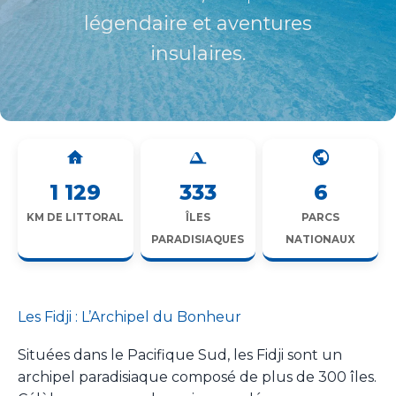
légendaire et aventures
insulaires.
1 129
333
6
KM DE LITTORAL
ÎLES
PARCS
PARADISIAQUES
NATIONAUX
Les Fidji : L’Archipel du Bonheur
Situées dans le Pacifique Sud, les Fidji sont un
archipel paradisiaque composé de plus de 300 îles.