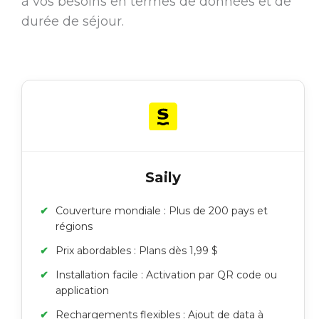
à vos besoins en termes de données et de
durée de séjour.
Saily
Couverture mondiale : Plus de 200 pays et
régions
Prix abordables : Plans dès 1,99 $
Installation facile : Activation par QR code ou
application
Rechargements flexibles : Ajout de data à