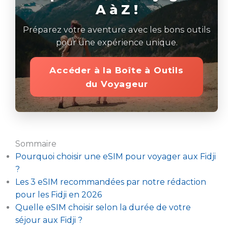
A à Z !
Préparez votre aventure avec les bons outils
pour une expérience unique.
Accéder à la Boîte à Outils
du Voyageur
Sommaire
Pourquoi choisir une eSIM pour voyager aux Fidji
?
Les 3 eSIM recommandées par notre rédaction
pour les Fidji en 2026
Quelle eSIM choisir selon la durée de votre
séjour aux Fidji ?