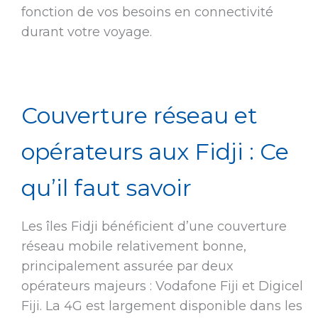
fonction de vos besoins en connectivité
durant votre voyage.
Couverture réseau et
opérateurs aux Fidji : Ce
qu’il faut savoir
Les îles Fidji bénéficient d’une couverture
réseau mobile relativement bonne,
principalement assurée par deux
opérateurs majeurs : Vodafone Fiji et Digicel
Fiji. La 4G est largement disponible dans les